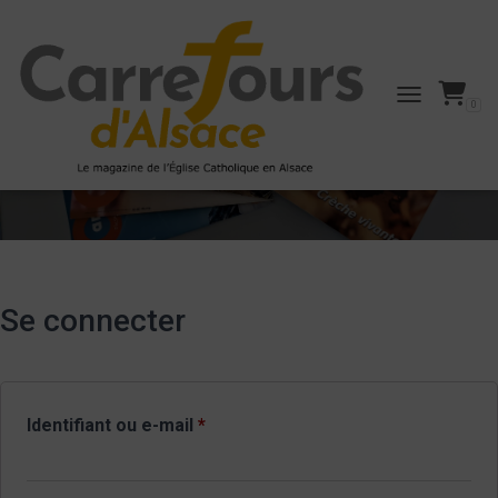
0
TOGGLE NAVI
My Account
Se connecter
Obligatoire
Identifiant ou e-mail
*