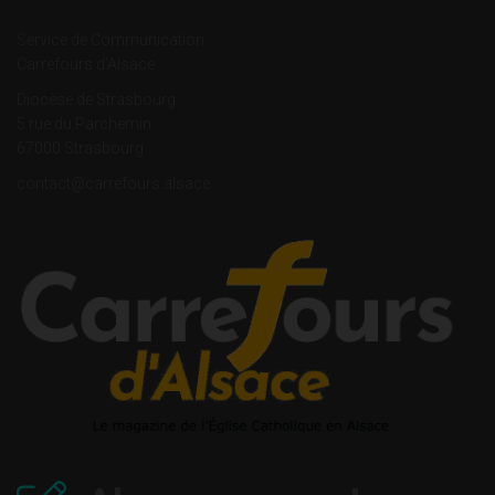
Service de Communication
Carrefours d’Alsace
Diocèse de Strasbourg
5 rue du Parchemin
67000 Strasbourg
contact@carrefours.alsace