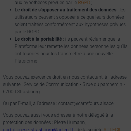
aux hypothèses prévues par le
RGPD
;
Le droit de s’opposer au traitement des données
: les
utilisateurs peuvent s’opposer à ce que leurs données
soient traitées conformément aux hypothèses prévues
par le RGPD ;
Le droit à la portabilité
: ils peuvent réclamer que la
Plateforme leur remette les données personnelles qu’ils
ont fournies pour les transmettre à une nouvelle
Plateforme
Vous pouvez exercer ce droit en nous contactant, à l’adresse
suivante : Service de Communication • 5 rue du parchemin •
67000 Strasbourg
Ou par E-mail, à l’adresse :
contact@carrefours.alsace
Vous pouvez aussi vous adresser à notre délégué à la
protection des données : Pierre Humann,
dpd_diocese_strasbourg@actecil.fr
, de la société
ACTECIL
,