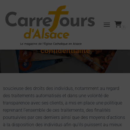
0
TOGGLE NAVI
Mentions légales et politique de
confidentialité
soucieuse des droits des individus, notamment au regard
des traitements automatisés et dans une volonté de
transparence avec ses clients, a mis en place une politique
reprenant l’ensemble de ces traitements, des finalités
poursuivies par ces derniers ainsi que des moyens d’actions
à la disposition des individus afin qu’ils puissent au mieux