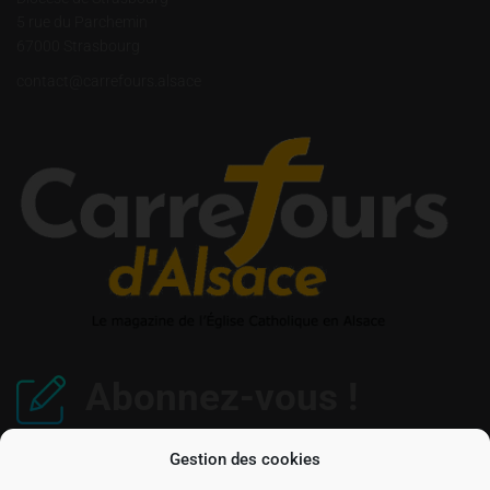
5 rue du Parchemin
67000 Strasbourg
contact@carrefours.alsace
Abonnez-vous !
Gestion des cookies