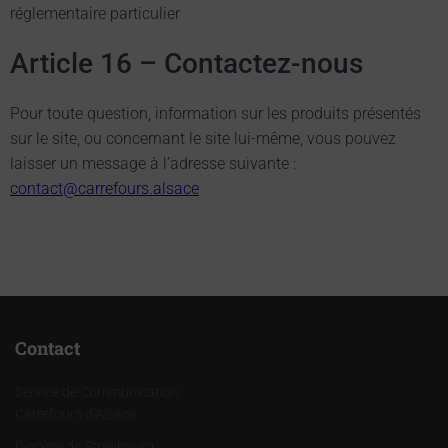
réglementaire particulier
Article 16 – Contactez-nous
Pour toute question, information sur les produits présentés
sur le site, ou concernant le site lui-même, vous pouvez
laisser un message à l’adresse suivante :
contact@carrefours.alsace
Contact
Service de Communication
Carrefours d’Alsace
Diocèse de Strasbourg