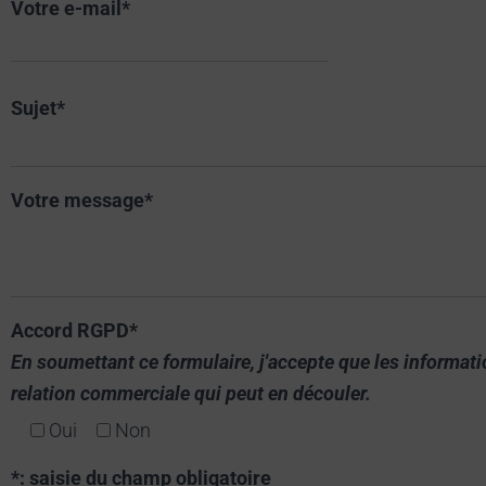
Votre e-mail*
Sujet*
Votre message*
Accord RGPD*
En soumettant ce formulaire, j'accepte que les informat
relation commerciale qui peut en découler.
Oui
Non
*: saisie du champ obligatoire