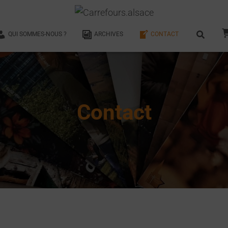
QUI SOMMES-NOUS ?
ARCHIVES
CONTACT
Contact